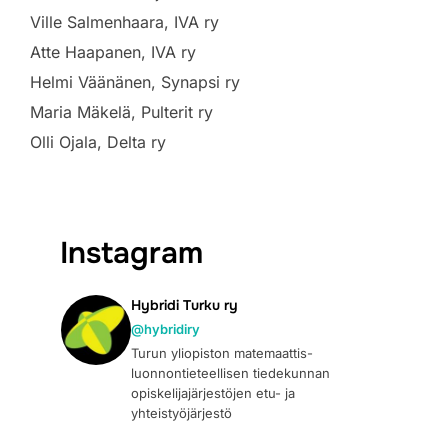
Ville Salmenhaara, IVA ry
Atte Haapanen, IVA ry
Helmi Väänänen, Synapsi ry
Maria Mäkelä, Pulterit ry
Olli Ojala, Delta ry
Instagram
Hybridi Turku ry
@hybridiry
Turun yliopiston matemaattis-
luonnontieteellisen tiedekunnan
opiskelijajärjestöjen etu- ja
yhteistyöjärjestö