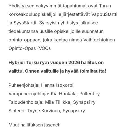
Yhdistyksen näkyvimmät tapahtumat ovat Turun
korkeakouluopiskelijoille järjestettävät VappuStartti
ja SyysStartti. Syksyisin yhdistys julkaisee
tiedekuntansa uusille opiskelijoille suunnatun
opinto-oppaan, joka kantaa nimeä Vaihtoehtoinen
Opinto-Opas (VOO).
Hybridi Turku ry:n vuoden 2026 hallitus on
valittu. Onnea valituille ja hyvää toimikautta!
Puheenjohtaja: Henna Isokorpi
Varapuheenjohtaja: Kia Honkala, Pulterit ry
Taloudenhoitaja: Mila Tiilikka, Synapsi ry
Sihteeri: Tyyne Kurvinen, Synapsi ry
Muut hallituksen jäsenet: